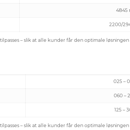
4845
2200/29
ilpasses – slik at alle kunder får den optimale løsningen
025 – 
060 – 
125 – 
ilpasses – slik at alle kunder får den optimale løsningen