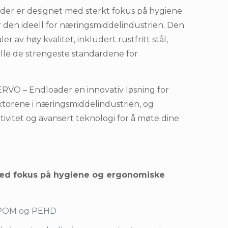
er er designet med sterkt fokus på hygiene
 den ideell for næringsmiddelindustrien. Den
r av høy kvalitet, inkludert rustfritt stål,
le de strengeste standardene for
ERVO – Endloader en innovativ løsning for
torene i næringsmiddelindustrien, og
ivitet og avansert teknologi for å møte dine
ed fokus på hygiene og ergonomiske
l, POM og PEHD