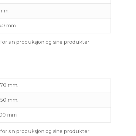
 mm.
40 mm.
 for sin produksjon og sine produkter.
070 mm.
250 mm.
300 mm.
 for sin produksjon og sine produkter.