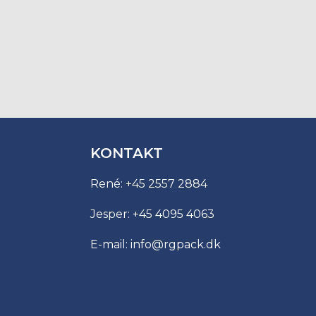
KONTAKT
René:
+45 2557 2884
Jesper:
+45 4095 4063
E-mail:
info@rgpack.dk