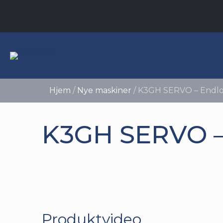
Hjem
/
Nye maskiner
/
K3GH SERVO – Endl
K3GH SERVO –
Produktvideo