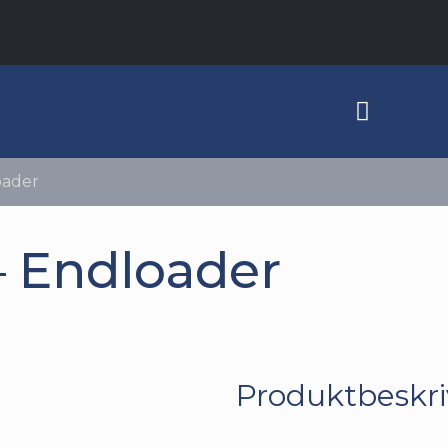
oader
 Endloader
Produktbeskri