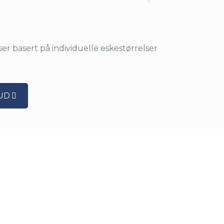
er basert på individuelle eskestørrelser
UD