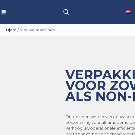
Hjem
/
Nieuwe machines
VERPAKK
VOOR ZO
ALS NON
Ontdek een wereld van geavanceer
bestemming voor ultramoderne oplo
Verhoog uw operationele efficiënt
intern ontworpen en geproduceer