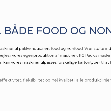
L BÅDE FOOD OG NO
askiner til pakkeindustrien, food og nonfood. Vi er stolte 
fspejles i vores egenproduktion af maskiner. RG Pack's maski
an vores maskiner tilpasses forskellige kartontyper til at
ektivitet, fleksibilitet og høj kvalitet i alle produktlinjer