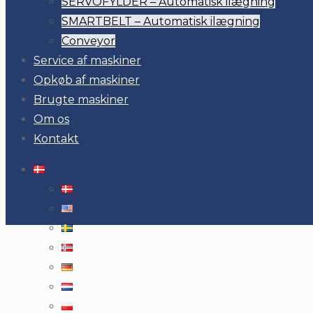
SERVOFYLDER – Automatisk ilægning
SMARTBELT – Automatisk ilægning
Conveyor
Service af maskiner
Opkøb af maskiner
Brugte maskiner
Om os
Kontakt