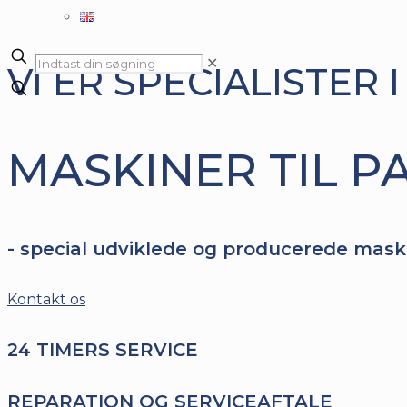
✕
VI ER SPECIALISTER I
MASKINER TIL P
- special udviklede og producerede mask
Kontakt os
24 TIMERS SERVICE
REPARATION OG SERVICEAFTALE