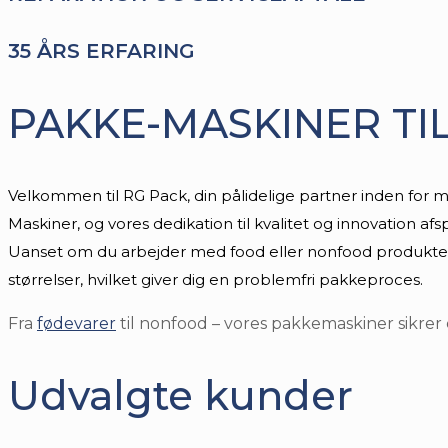
35 ÅRS ERFARING
PAKKE-MASKINER TI
Velkommen til RG Pack, din pålidelige partner inden for m
Maskiner, og vores dedikation til kvalitet og innovation a
Uanset om du arbejder med food eller nonfood produkter, k
størrelser, hvilket giver dig en problemfri pakkeproces.
Fra
fødevarer
til nonfood – vores pakkemaskiner sikrer eff
Udvalgte kunder